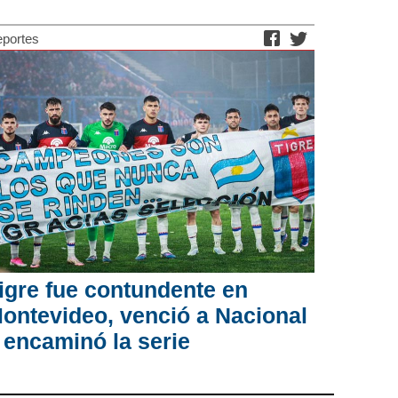
portes
igre fue contundente en
ontevideo, venció a Nacional
 encaminó la serie