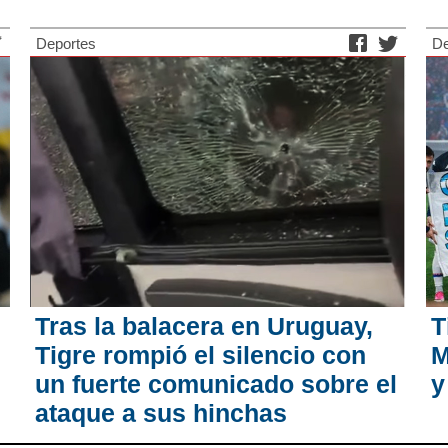
Deportes
De
Tras la balacera en Uruguay,
T
Tigre rompió el silencio con
M
un fuerte comunicado sobre el
y
ataque a sus hinchas