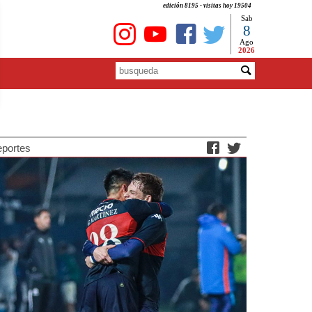
edición 8195 - visitas hoy 19504
Sab
8
Ago
2026
portes