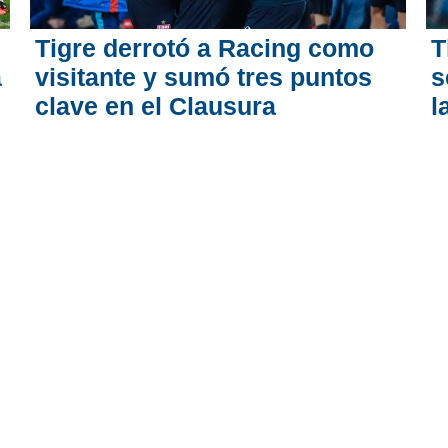
Tigre derrotó a Racing como
T
a
visitante y sumó tres puntos
s
clave en el Clausura
l