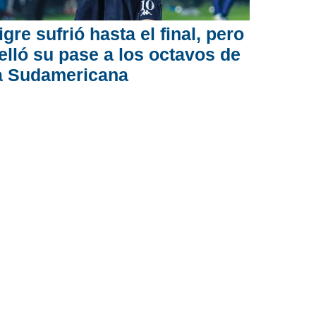
igre sufrió hasta el final, pero
elló su pase a los octavos de
a Sudamericana