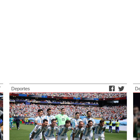
Deportes
De