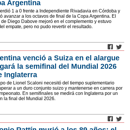
a Argentina
perdió 1 a 0 frente a Independiente Rivadavia en Córdoba y
ó avanzar a los octavos de final de la Copa Argentina. El
 de Diego Dabove mejoró en el complemento y estuvo
el empate, pero no pudo revertir el resultado.
entina venció a Suiza en el alargue
ugará la semifinal del Mundial 2026
e Inglaterra
ipo de Lionel Scaloni necesitó del tiempo suplementario
uperar a un duro conjunto suizo y mantenerse en carrera por
ampeonato. En semifinales se medirá con Inglaterra por un
n la final del Mundial 2026.
onio Rattín murió a los 89 años: el