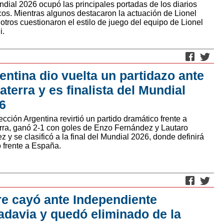
ndial 2026 ocupó las principales portadas de los diarios
icos. Mientras algunos destacaron la actuación de Lionel
otros cuestionaron el estilo de juego del equipo de Lionel
i.
entina dio vuelta un partidazo ante
laterra y es finalista del Mundial
6
cción Argentina revirtió un partido dramático frente a
erra, ganó 2-1 con goles de Enzo Fernández y Lautaro
z y se clasificó a la final del Mundial 2026, donde definirá
lo frente a España.
re cayó ante Independiente
adavia y quedó eliminado de la