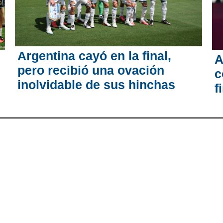
Argentina cayó en la final,
A
pero recibió una ovación
c
inolvidable de sus hinchas
f