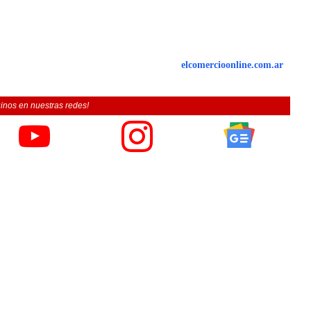
elcomercioonline.com.ar
inos en nuestras redes!