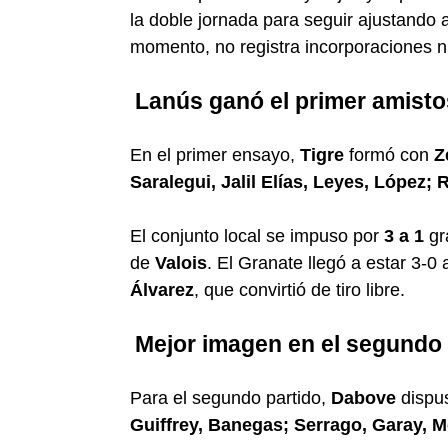
la doble jornada para seguir ajustando a
momento, no registra incorporaciones ni
Lanús ganó el primer amist
En el primer ensayo,
Tigre
formó con
Z
Saralegui, Jalil Elías, Leyes, López
El conjunto local se impuso por
3 a 1
gr
de
Valois
. El Granate llegó a estar 3-0
Álvarez
, que convirtió de tiro libre.
Mejor imagen en el segundo
Para el segundo partido,
Dabove
dispus
Guiffrey, Banegas; Serrago, Garay, M