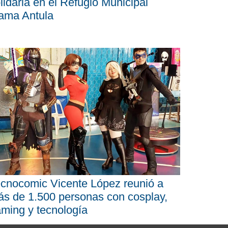
lidaria en el Refugio Municipal
ama Antula
cnocomic Vicente López reunió a
s de 1.500 personas con cosplay,
ming y tecnología