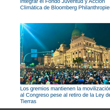
integrar el Fondo Juventud y Acción
Climática de Bloomberg Philanthropie
Los gremios mantienen la movilizació
al Congreso pese al retiro de la Ley d
Tierras