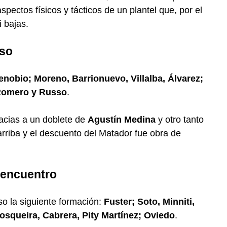
spectos físicos y tácticos de un plantel que, por el
 bajas.
oso
enobio; Moreno, Barrionuevo, Villalba, Álvarez;
; Romero y Russo
.
acias a un doblete de
Agustín Medina
y otro tanto
 arriba y el descuento del Matador fue obra de
 encuentro
o la siguiente formación:
Fuster; Soto, Minniti,
osqueira, Cabrera, Pity Martínez; Oviedo
.