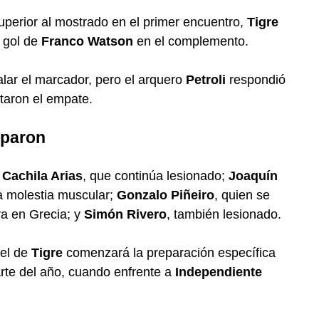
superior al mostrado en el primer encuentro,
Tigre
n gol de
Franco Watson
en el complemento.
alar el marcador, pero el arquero
Petroli
respondió
taron el empate.
iparon
s
Cachila Arias
, que continúa lesionado;
Joaquín
a molestia muscular;
Gonzalo Piñeiro
, quien se
ra en Grecia; y
Simón Rivero
, también lesionado.
tel de
Tigre
comenzará la preparación específica
arte del año, cuando enfrente a
Independiente