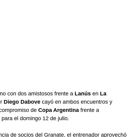
rno con dos amistosos frente a
Lanús
en
La
or
Diego Dabove
cayó en ambos encuentros y
al compromiso de
Copa Argentina
frente a
para el domingo 12 de julio.
cia de socios del Granate, el entrenador aprovechó