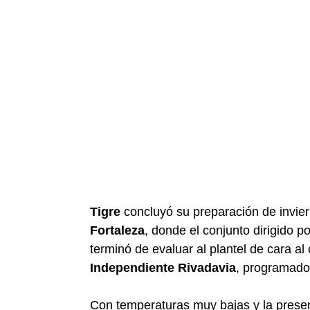
Tigre
concluyó su preparación de invie
Fortaleza
, donde el conjunto dirigido p
terminó de evaluar al plantel de cara 
Independiente Rivadavia
, programado 
Con temperaturas muy bajas y la presen