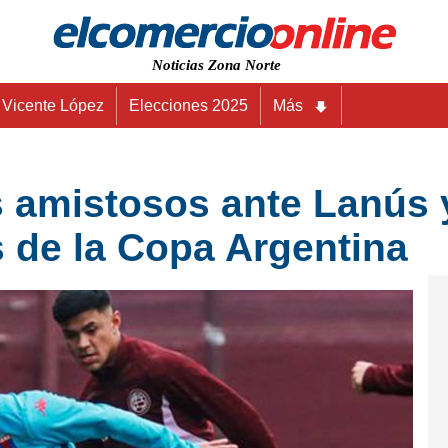
Noticias Zona Norte
Vicente López
Elecciones 2025
Más
s amistosos ante Lanús 
 de la Copa Argentina