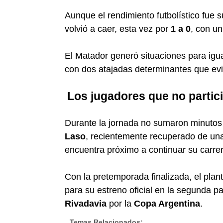
Aunque el rendimiento futbolístico fue 
volvió a caer, esta vez por
1 a 0
, con u
El Matador generó situaciones para igu
con dos atajadas determinantes que evi
Los jugadores que no partic
Durante la jornada no sumaron minuto
Laso
, recientemente recuperado de un
encuentra próximo a continuar su carre
Con la pretemporada finalizada, el plan
para su estreno oficial en la segunda p
Rivadavia
por la
Copa Argentina
.
Temas Relacionados: