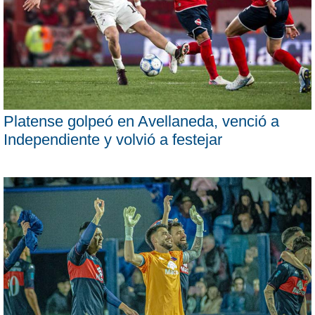
Platense golpeó en Avellaneda, venció a
Independiente y volvió a festejar