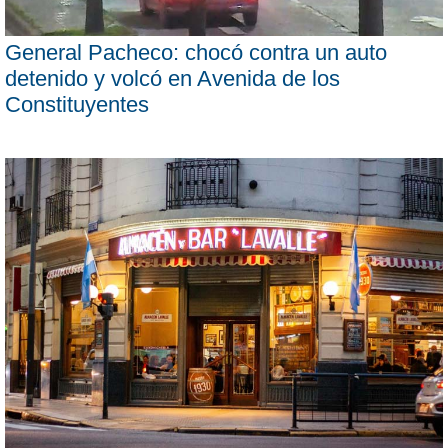
General Pacheco: chocó contra un auto
detenido y volcó en Avenida de los
Constituyentes