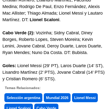
Medina; Rodrigo De Paul, Enzo Fernández, Alexis
Mac Allister; Thiago Almada; Lionel Messi y Lautaro
Martínez. DT:
Lionel Scaloni
.
Cabo Verde (2):
Vozinha; Sidny Cabral, Diney
Borges, Roberto Lopes, Steven Moreira; Kevin
Lenini, Jovane Cabral, Deroy Duarte, Laros Duarte,
Ryan Mendes; Nuno Da Costa. DT: Bubista.
Goles:
Lionel Messi (29' PT), Laros Duarte (14' ST),
Lisandro Martínez (2' PTS), Jovane Cabral (14' PTS)
y Cristian Romero (6' STS).
Temas Relacionados:
Selección argentina
Mundial 2026
Lionel Messi
Lionel Scaloni
Cabo Verde