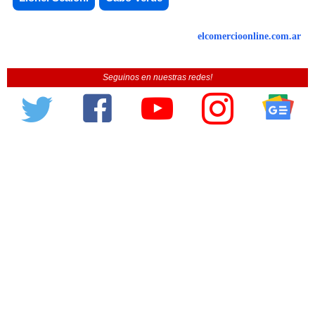
elcomercioonline.com.ar
Seguinos en nuestras redes!