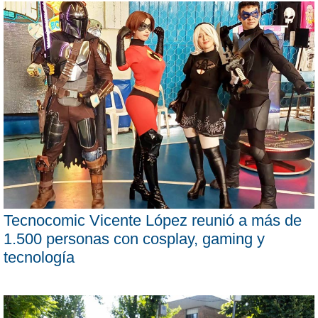
Tecnocomic Vicente López reunió a más de
1.500 personas con cosplay, gaming y
tecnología