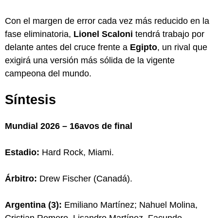
Con el margen de error cada vez más reducido en la
fase eliminatoria,
Lionel Scaloni
tendrá trabajo por
delante antes del cruce frente a
Egipto
, un rival que
exigirá una versión más sólida de la vigente
campeona del mundo.
Síntesis
Mundial 2026 – 16avos de final
Estadio:
Hard Rock, Miami.
Árbitro:
Drew Fischer (Canadá).
Argentina (3):
Emiliano Martínez; Nahuel Molina,
Cristian Romero, Lisandro Martínez, Facundo