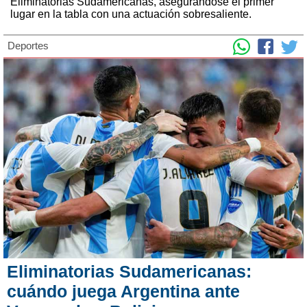
Eliminatorias Sudamericanas, asegurándose el primer
lugar en la tabla con una actuación sobresaliente.
Deportes
Eliminatorias Sudamericanas:
cuándo juega Argentina ante