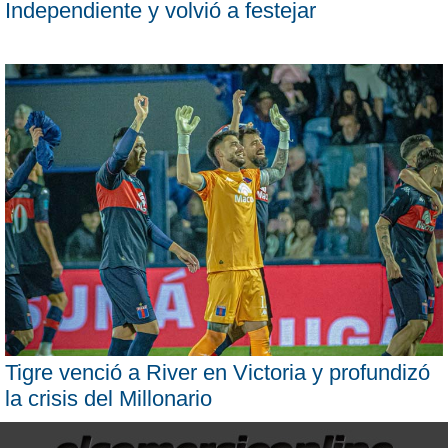
Independiente y volvió a festejar
Tigre venció a River en Victoria y profundizó
la crisis del Millonario