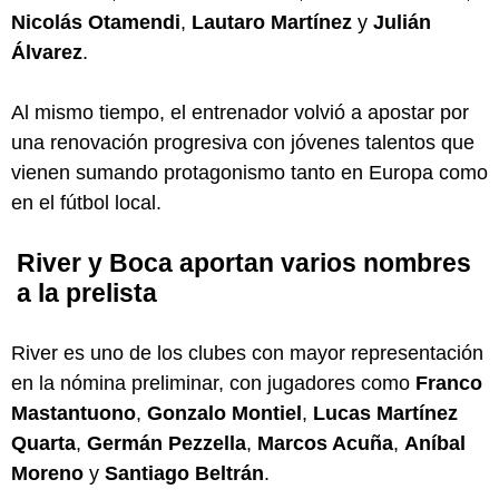
Nicolás Otamendi
,
Lautaro Martínez
y
Julián
Álvarez
.
Al mismo tiempo, el entrenador volvió a apostar por
una renovación progresiva con jóvenes talentos que
vienen sumando protagonismo tanto en Europa como
en el fútbol local.
River y Boca aportan varios nombres
a la prelista
River es uno de los clubes con mayor representación
en la nómina preliminar, con jugadores como
Franco
Mastantuono
,
Gonzalo Montiel
,
Lucas Martínez
Quarta
,
Germán Pezzella
,
Marcos Acuña
,
Aníbal
Moreno
y
Santiago Beltrán
.