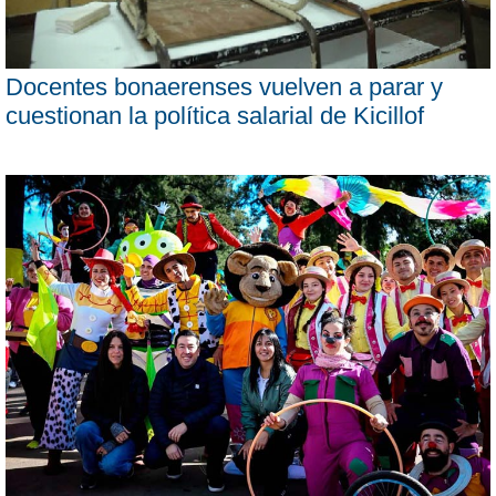
Docentes bonaerenses vuelven a parar y
cuestionan la política salarial de Kicillof