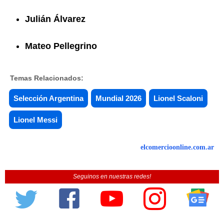
Julián Álvarez
Mateo Pellegrino
Temas Relacionados:
Selección Argentina
Mundial 2026
Lionel Scaloni
Lionel Messi
elcomercioonline.com.ar
Seguinos en nuestras redes!