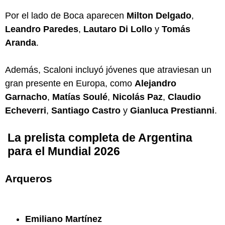
Por el lado de Boca aparecen
Milton Delgado
,
Leandro Paredes
,
Lautaro Di Lollo
y
Tomás
Aranda
.
Además, Scaloni incluyó jóvenes que atraviesan un
gran presente en Europa, como
Alejandro
Garnacho
,
Matías Soulé
,
Nicolás Paz
,
Claudio
Echeverri
,
Santiago Castro
y
Gianluca Prestianni
.
La prelista completa de Argentina
para el Mundial 2026
Arqueros
Emiliano Martínez