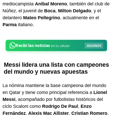
mediocampista
Aníbal Moreno
, también del club de
Núñez, el juvenil de
Boca
,
Milton Delgado
, y el
delantero
Mateo Pellegrino
, actualmente en el
Parma
italiano.
Messi lidera una lista con campeones
del mundo y nuevas apuestas
La nómina mantiene la base campeona del mundo
en Qatar y tiene como principal referencia a
Lionel
Messi
, acompañado por futbolistas históricos del
ciclo Scaloni como
Rodrigo De Paul
,
Enzo
Fernández
,
Alexis Mac Allister
,
Cristian Romero
,