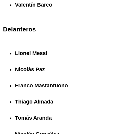
Valentín Barco
Delanteros
Lionel Messi
Nicolás Paz
Franco Mastantuono
Thiago Almada
Tomás Aranda
Nicolás González