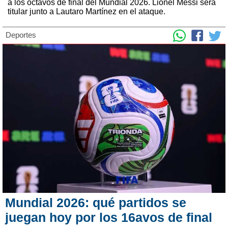
a los octavos de final del Mundial 2026. Lionel Messi será
titular junto a Lautaro Martínez en el ataque.
Deportes
Mundial 2026: qué partidos se
juegan hoy por los 16avos de final