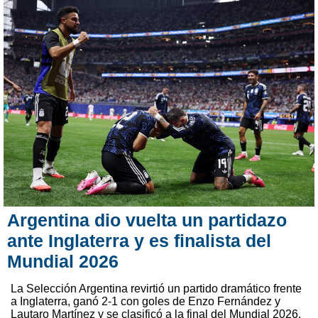
Argentina dio vuelta un partidazo
ante Inglaterra y es finalista del
Mundial 2026
La Selección Argentina revirtió un partido dramático frente
a Inglaterra, ganó 2-1 con goles de Enzo Fernández y
Lautaro Martínez y se clasificó a la final del Mundial 2026,