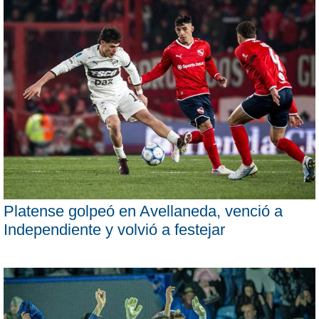
Platense golpeó en Avellaneda, venció a
Independiente y volvió a festejar