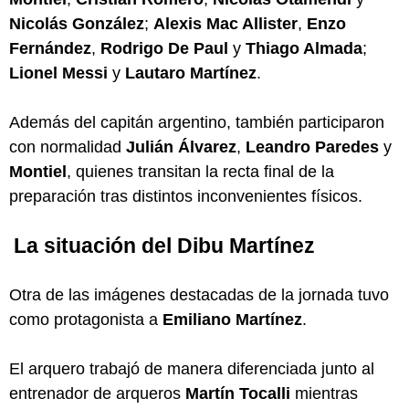
Nicolás González
;
Alexis Mac Allister
,
Enzo
Fernández
,
Rodrigo De Paul
y
Thiago Almada
;
Lionel Messi
y
Lautaro Martínez
.
Además del capitán argentino, también participaron
con normalidad
Julián Álvarez
,
Leandro Paredes
y
Montiel
, quienes transitan la recta final de la
preparación tras distintos inconvenientes físicos.
La situación del Dibu Martínez
Otra de las imágenes destacadas de la jornada tuvo
como protagonista a
Emiliano Martínez
.
El arquero trabajó de manera diferenciada junto al
entrenador de arqueros
Martín Tocalli
mientras