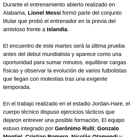
Durante el entrenamiento abierto realizado en
Alabama,
Lionel Messi
formó parte del conjunto
titular que probó el entrenador en la previa del
amistoso frente a
Islandia
.
El encuentro de este martes será la última prueba
antes del debut mundialista y aparece como una
oportunidad para sumar minutos, equilibrar cargas
físicas y observar la evolución de varios futbolistas
que llegan con molestias tras una exigente
temporada.
En el trabajo realizado en el estadio Jordan-Hare, el
cuerpo técnico dispuso ejercicios tácticos que
dejaron entrever una posible formación. El equipo
estuvo integrado por
Gerónimo Rulli
;
Gonzalo
Montiel
,
Cristian Romero
,
Nicolás Otamendi
y