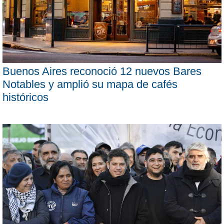
Buenos Aires reconoció 12 nuevos Bares
Notables y amplió su mapa de cafés
históricos