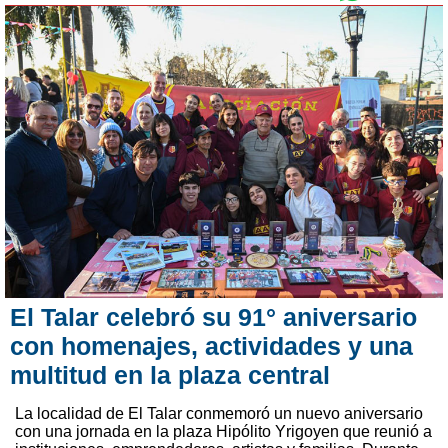
El Talar celebró su 91° aniversario
con homenajes, actividades y una
multitud en la plaza central
La localidad de El Talar conmemoró un nuevo aniversario
con una jornada en la plaza Hipólito Yrigoyen que reunió a