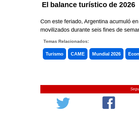
El balance turístico de 2026
Con este feriado, Argentina acumuló en
movilizados durante seis fines de sema
Temas Relacionados:
Turismo
CAME
Mundial 2026
Econ
Segu