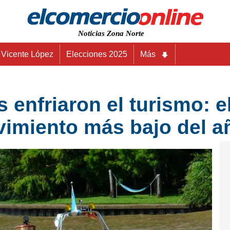
Noticias Zona Norte
Vicente López
Elecciones 2025
Más
s enfriaron el turismo: e
imiento más bajo del a