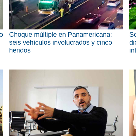
o
Choque múltiple en Panamericana:
Sc
seis vehículos involucrados y cinco
di
heridos
in