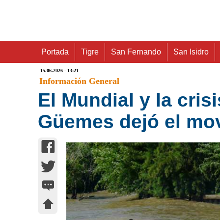
Portada
Tigre
San Fernando
San Isidro
15.06.2026 - 13:21
Información General
El Mundial y la crisi
Güemes dejó el mov