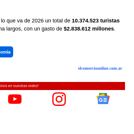
 lo que va de 2026 un total de
10.374.523 turistas
na largos, con un gasto de
$2.838.612 millones
.
omía
elcomercioonline.com.ar
inos en nuestras redes!