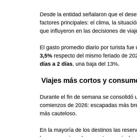
Desde la entidad señalaron que el dese
factores principales: el clima, la situac
que influyeron en las decisiones de viaj
El gasto promedio diario por turista fue
3,5%
respecto del mismo feriado de 20
días a 2 días
, una baja del 13%.
Viajes más cortos y consu
Durante el fin de semana se consolidó
comienzos de 2026: escapadas más bre
más cauteloso.
En la mayoría de los destinos las rese