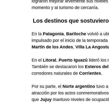
lograron mejorar levemente sus niveles 
momento y al turismo de cercanía.
Los destinos que sostuvieron
En la
Patagonia
,
Bariloche
volvió a ub
impulsado por el inicio de la temporada
Martín de los Andes
,
Villa La Angost
En el
Litoral
,
Puerto Iguazú
lideró los
También se destacaron los
Esteros del
corredores naturales de
Corrientes
.
Por su parte, el
Norte argentino
tuvo 
atracción por los actos conmemorativo
que
Jujuy
mantuvo niveles de ocupació