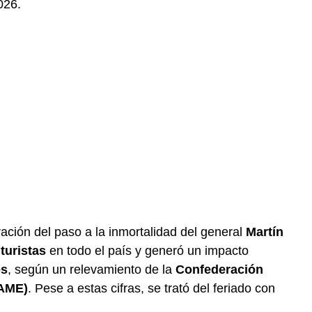
026.
ación del paso a la inmortalidad del general
Martín
turistas
en todo el país y generó un impacto
es
, según un relevamiento de la
Confederación
CAME)
. Pese a estas cifras, se trató del feriado con