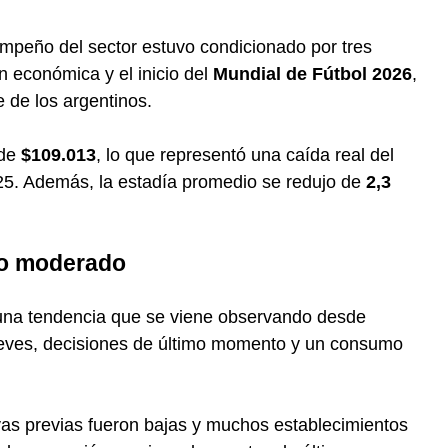
mpeño del sector estuvo condicionado por tres
ión económica y el inicio del
Mundial de Fútbol 2026
,
e de los argentinos.
 de
$109.013
, lo que representó una caída real del
25. Además, la estadía promedio se redujo de
2,3
mo moderado
 una tendencia que se viene observando desde
ves, decisiones de último momento y un consumo
rvas previas fueron bajas y muchos establecimientos