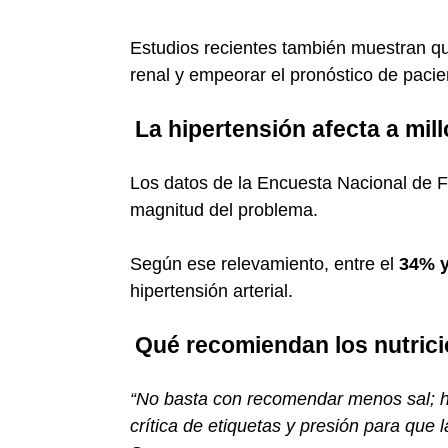
Estudios recientes también muestran que
renal y empeorar el pronóstico de paci
La hipertensión afecta a mil
Los datos de la Encuesta Nacional de F
magnitud del problema.
Según ese relevamiento, entre el
34% y
hipertensión arterial.
Qué recomiendan los nutricio
“No basta con recomendar menos sal; h
crítica de etiquetas y presión para que 