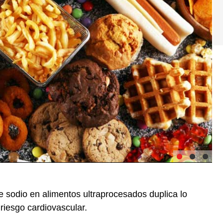
e sodio en alimentos ultraprocesados duplica lo
iesgo cardiovascular.