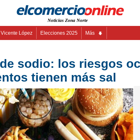
Noticias Zona Norte
Vicente López
Elecciones 2025
Más
 sodio: los riesgos ocu
entos tienen más sal