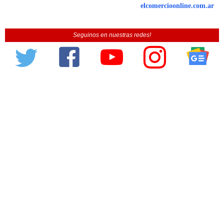
elcomercioonline.com.ar
Seguinos en nuestras redes!