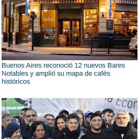
Buenos Aires reconoció 12 nuevos Bares
Notables y amplió su mapa de cafés
históricos