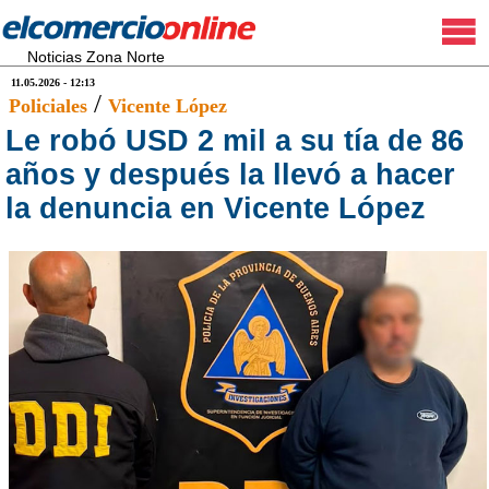
Noticias Zona Norte
11.05.2026 - 12:13
/
Policiales
Vicente López
Le robó USD 2 mil a su tía de 86
años y después la llevó a hacer
la denuncia en Vicente López