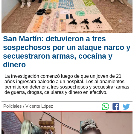
San Martín: detuvieron a tres
sospechosos por un ataque narco y
secuestraron armas, cocaína y
dinero
La investigación comenzó luego de que un joven de 21
años ingresara baleado a un hospital. Los allanamientos
permitieron detener a tres sospechosos y secuestrar armas
de guerra, drogas, celulares y dinero en efectivo.
Policiales
/
Vicente López