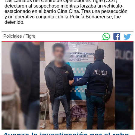
Las cámaras del Centro de Operaciones Tigre (COT)
detectaron al sospechoso mientras forzaba un vehículo
estacionado en el barrio Cina Cina. Tras una persecución
y un operativo conjunto con la Policía Bonaerense, fue
detenido.
Policiales
/
Tigre