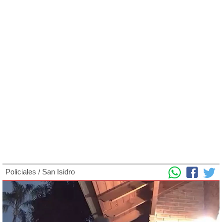
Policiales
/
San Isidro