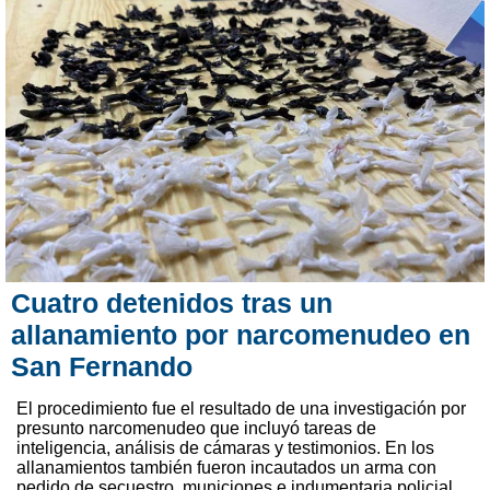
Cuatro detenidos tras un
allanamiento por narcomenudeo en
San Fernando
El procedimiento fue el resultado de una investigación por
presunto narcomenudeo que incluyó tareas de
inteligencia, análisis de cámaras y testimonios. En los
allanamientos también fueron incautados un arma con
pedido de secuestro, municiones e indumentaria policial.