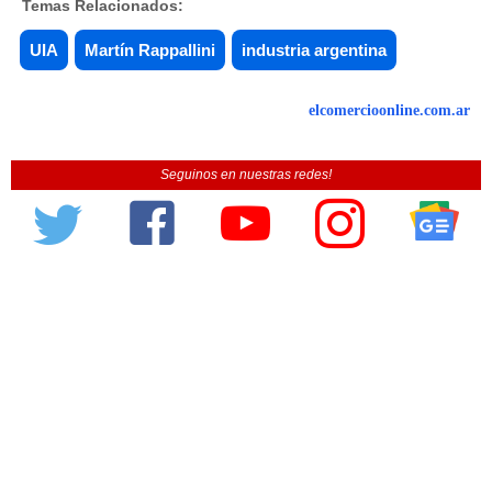
Temas Relacionados:
UIA
Martín Rappallini
industria argentina
elcomercioonline.com.ar
Seguinos en nuestras redes!