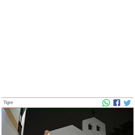
Tigre