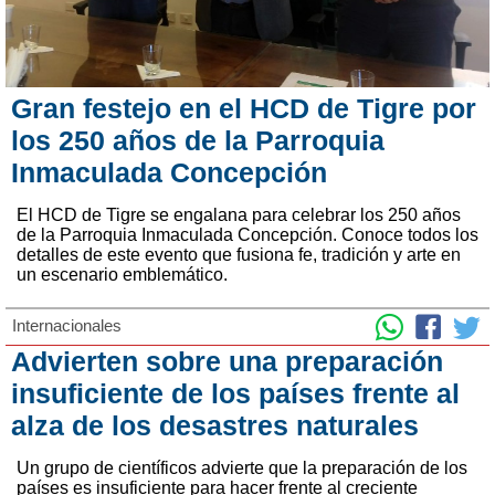
Gran festejo en el HCD de Tigre por
los 250 años de la Parroquia
Inmaculada Concepción
El HCD de Tigre se engalana para celebrar los 250 años
de la Parroquia Inmaculada Concepción. Conoce todos los
detalles de este evento que fusiona fe, tradición y arte en
un escenario emblemático.
Internacionales
Advierten sobre una preparación
insuficiente de los países frente al
alza de los desastres naturales
Un grupo de científicos advierte que la preparación de los
países es insuficiente para hacer frente al creciente