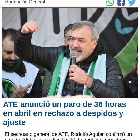
Información General
ATE anunció un paro de 36 horas
en abril en rechazo a despidos y
ajuste
El secretario general de ATE, Rodolfo Aguiar, confirmó un
paro de 36 horas los días 9 y 10 de abril, en coincidencia