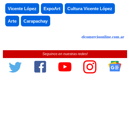
Vicente López
ExpoArt
Cultura Vicente López
Arte
Carapachay
elcomercioonline.com.ar
Seguinos en nuestras redes!