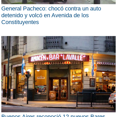
General Pacheco: chocó contra un auto
detenido y volcó en Avenida de los
Constituyentes
Buenos Aires reconoció 12 nuevos Bares