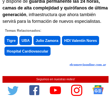
y dispone de
guardia permanente las 24 horas,
camas de alta complejidad y quirófanos de última
generación
, infraestructura que ahora también
servirá para la formación de nuevos especialistas.
Temas Relacionados:
Tigre
UBA
Julio Zamora
HDI Valentín Nores
Hospital Cardiovascular
elcomercioonline.com.ar
Seguinos en nuestras redes!