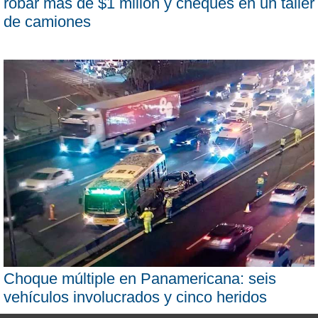
robar más de $1 millón y cheques en un taller
de camiones
Choque múltiple en Panamericana: seis
vehículos involucrados y cinco heridos