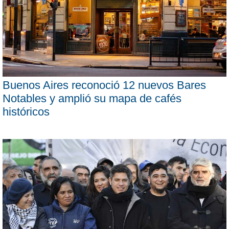
Buenos Aires reconoció 12 nuevos Bares
Notables y amplió su mapa de cafés
históricos