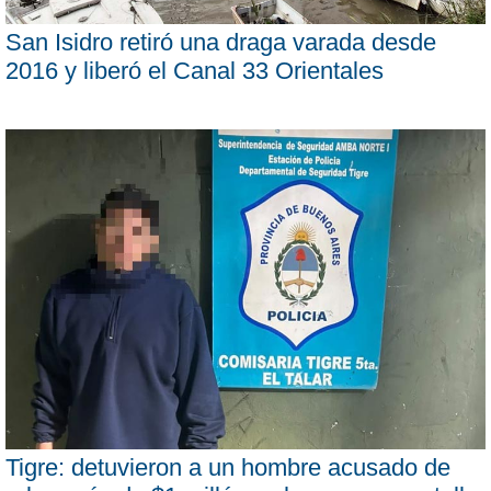
San Isidro retiró una draga varada desde
2016 y liberó el Canal 33 Orientales
Tigre: detuvieron a un hombre acusado de