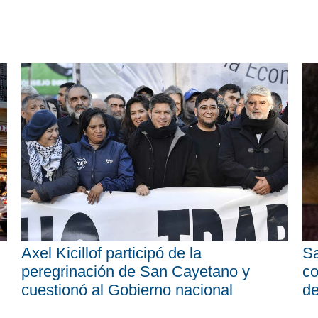
Axel Kicillof participó de la
Sa
peregrinación de San Cayetano y
co
cuestionó al Gobierno nacional
d