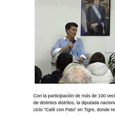
Con la participación de más de 100 veci
de distintos distritos, la diputada naci
ciclo “Café con Pato” en Tigre, donde r