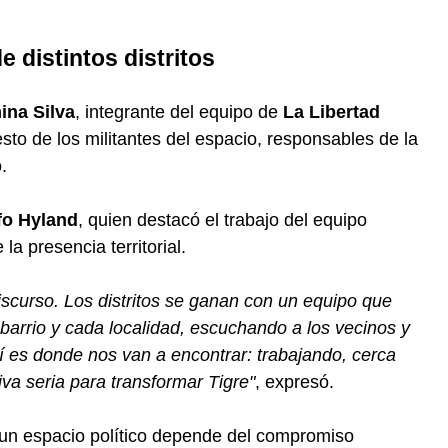
e distintos distritos
na Silva
, integrante del equipo de
La Libertad
resto de los militantes del espacio, responsables de la
.
fo Hyland
, quien destacó el trabajo del equipo
a presencia territorial.
discurso. Los distritos se ganan con un equipo que
barrio y cada localidad, escuchando a los vecinos y
í es donde nos van a encontrar: trabajando, cerca
iva seria para transformar Tigre"
, expresó.
 un espacio político depende del compromiso