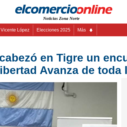
Noticias Zona Norte
Vicente López
Elecciones 2025
Más
ncabezó en Tigre un enc
Libertad Avanza de toda 