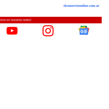
elcomercioonline.com.ar
inos en nuestras redes!