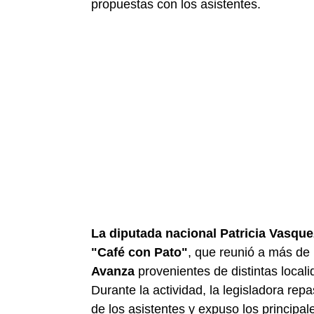
propuestas con los asistentes.
La diputada nacional Patricia Vasque
"Café con Pato"
, que reunió a más de 
Avanza
provenientes de distintas localid
Durante la actividad, la legisladora re
de los asistentes y expuso los principal