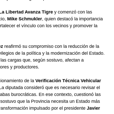
La Libertad Avanza Tigre
y comenzó con las
cio,
Mike Schmukler
, quien destacó la importancia
rtalecer el vínculo con los vecinos y promover la
ez
reafirmó su compromiso con la reducción de la
vilegios de la política y la modernización del Estado.
 las cargas que, según sostuvo, afectan a
ores y productores.
cionamiento de la
Verificación Técnica Vehicular
La diputada consideró que es necesario revisar el
rabas burocráticas. En ese contexto, cuestionó las
sostuvo que la Provincia necesita un Estado más
ransformación impulsado por el presidente
Javier