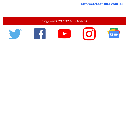
elcomercioonline.com.ar
Seguinos en nuestras redes!