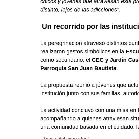
chicos y jóvenes que atraviesan esta pr
distinto, lejos de las adicciones".
Un recorrido por las institu
La peregrinación atravesó distintos pu
realizaron gestos simbólicos en la
Escu
como secundario, el
CEC y Jardín Cas
Parroquia San Juan Bautista
.
La propuesta reunió a jóvenes que actua
institución junto con sus familias, aut
La actividad concluyó con una misa en 
acompañando a quienes atraviesan situ
una comunidad basada en el cuidado, la
Temas Relacionados: