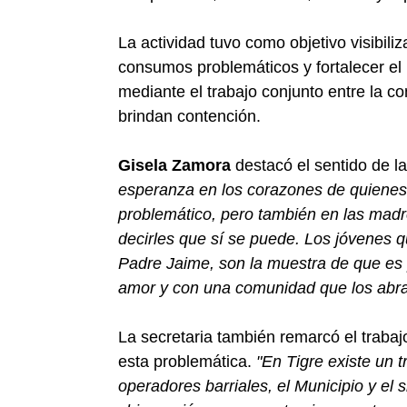
La actividad tuvo como objetivo visibil
consumos problemáticos y fortalecer el
mediante el trabajo conjunto entre la c
brindan contención.
Gisela Zamora
destacó el sentido de l
esperanza en los corazones de quienes h
problemático, pero también en las madr
decirles que sí se puede. Los jóvenes 
Padre Jaime, son la muestra de que es 
amor y con una comunidad que los abra
La secretaria también remarcó el trabajo 
esta problemática.
"En Tigre existe un t
operadores barriales, el Municipio y e