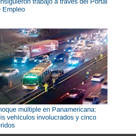
nsiguieron trabajo a través del Portal
e Empleo
oque múltiple en Panamericana:
is vehículos involucrados y cinco
ridos