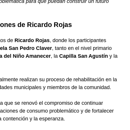
oblemática para que puedan construir un futuro
ciones de Ricardo Rojas
ntos de
Ricardo Rojas
, donde los participantes
ela San Pedro Claver
, tanto en el nivel primario
a del Niño Amanecer
, la
Capilla San Agustín
y la
lmente realizan su proceso de rehabilitación en la
oridades municipales y miembros de la comunidad.
la que se renovó el compromiso de continuar
aciones de consumo problemático y de fortalecer
 contención y la esperanza.