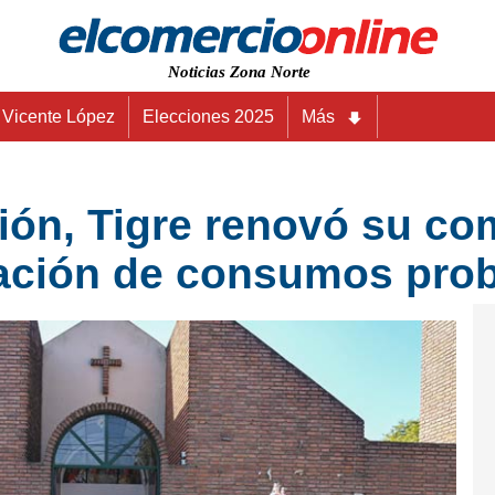
Noticias Zona Norte
Vicente López
Elecciones 2025
Más
ión, Tigre renovó su c
ación de consumos pro