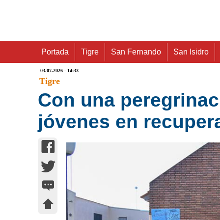
Portada
Tigre
San Fernando
San Isidro
03.07.2026 - 14:33
Tigre
Con una peregrinac
jóvenes en recuper