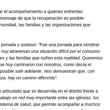
izar el acompañamiento a quienes enfrentan
 mensaje de que la recuperación es posible
omunidad, las familias y las organizaciones que
a jornada y sostuvo:
"Fue una jornada para sembrar
oy atraviesan una situación difícil por el consumo
es y las familias que sufren esta realidad. Queremos
que hoy caminaron con nosotros, como decía el
posible salir adelante. Nos demuestran que, con
za, hay un camino diferente".
articulado que se desarrolla en el distrito frente a
rabajo en red muy importante entre las iglesias, los
l sistema de salud, que permite acompañar a muchos