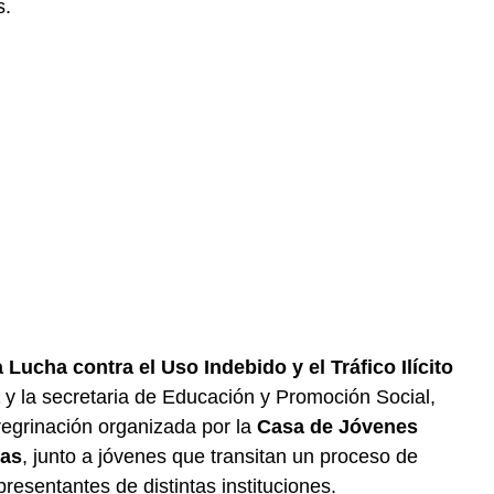
s.
a Lucha contra el Uso Indebido y el Tráfico Ilícito
y la secretaria de Educación y Promoción Social,
regrinación organizada por la
Casa de Jóvenes
jas
, junto a jóvenes que transitan un proceso de
presentantes de distintas instituciones.