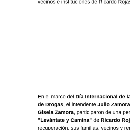
vecinos e instituciones de Ricardo Roja
En el marco del
Día Internacional de l
de Drogas
, el intendente
Julio Zamora
Gisela Zamora
, participaron de una pe
"Levántate y Camina"
de
Ricardo Ro
recuperación, sus familias, vecinos y re