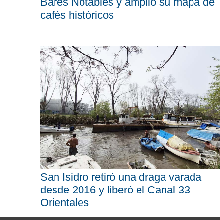
Bares Notables y amplió su mapa de
cafés históricos
San Isidro retiró una draga varada
desde 2016 y liberó el Canal 33
Orientales