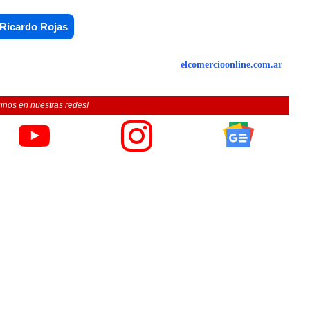
Ricardo Rojas
elcomercioonline.com.ar
inos en nuestras redes!