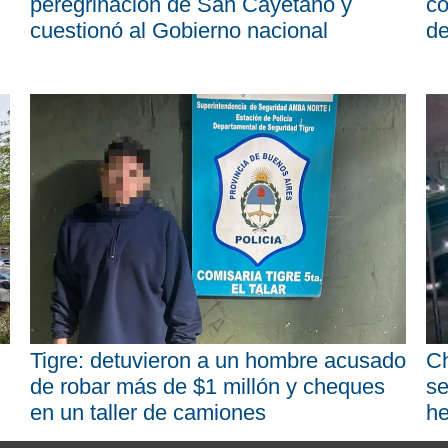
peregrinación de San Cayetano y
co
cuestionó al Gobierno nacional
d
Tigre: detuvieron a un hombre acusado
Ch
de robar más de $1 millón y cheques
se
en un taller de camiones
he