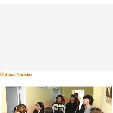
Últimas Noticias