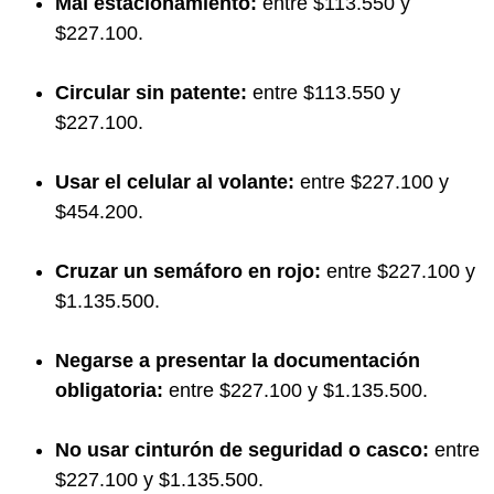
Mal estacionamiento:
entre $113.550 y
$227.100.
Circular sin patente:
entre $113.550 y
$227.100.
Usar el celular al volante:
entre $227.100 y
$454.200.
Cruzar un semáforo en rojo:
entre $227.100 y
$1.135.500.
Negarse a presentar la documentación
obligatoria:
entre $227.100 y $1.135.500.
No usar cinturón de seguridad o casco:
entre
$227.100 y $1.135.500.