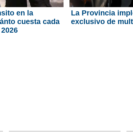
sito en la
La Provincia imp
uánto cuesta cada
exclusivo de mult
e 2026