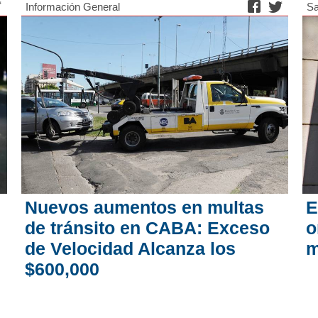
Información General
Sa
Nuevos aumentos en multas
E
de tránsito en CABA: Exceso
o
de Velocidad Alcanza los
m
$600,000