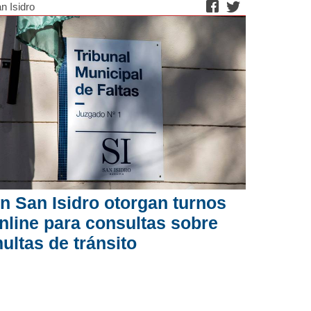
n Isidro
n San Isidro otorgan turnos
nline para consultas sobre
ultas de tránsito