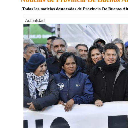
Todas las noticias destacadas de Provincia De Buenos Ai
Actualidad