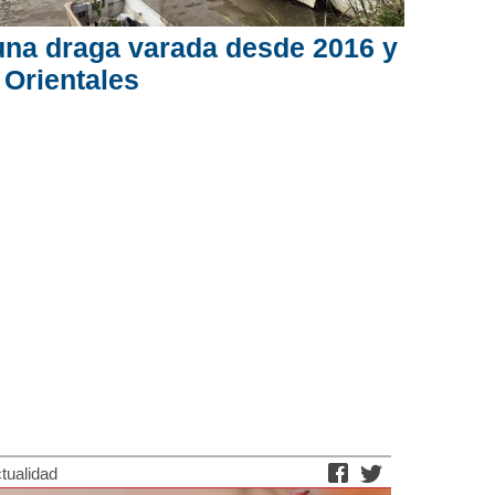
 una draga varada desde 2016 y
 Orientales
tualidad