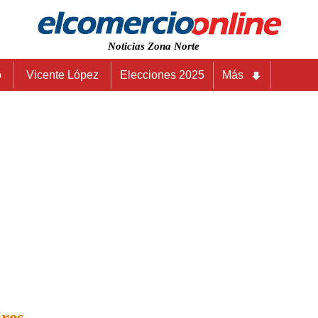
Noticias Zona Norte
o
Vicente López
Elecciones 2025
Más
ires