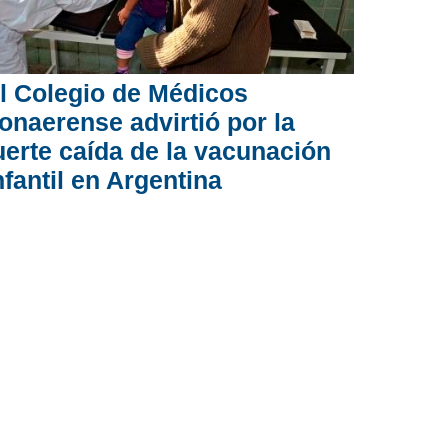
l Colegio de Médicos
onaerense advirtió por la
uerte caída de la vacunación
nfantil en Argentina