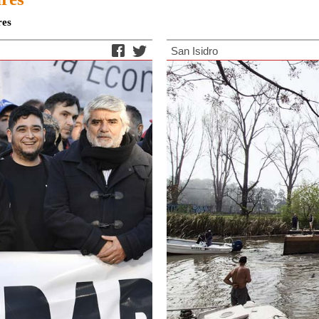
res
San Isidro