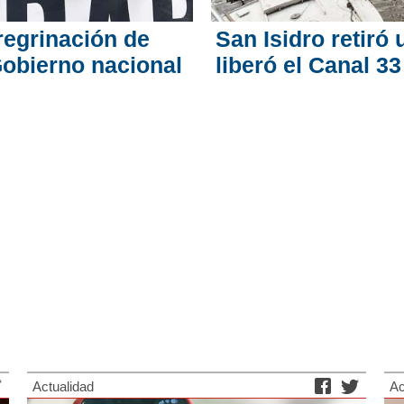
eregrinación de
San Isidro retiró
Gobierno nacional
liberó el Canal 33
Actualidad
Ac