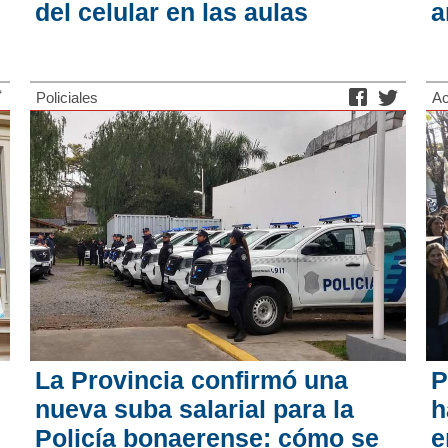
del celular en las aulas
a
Policiales
Ac
La Provincia confirmó una
P
nueva suba salarial para la
h
Policía bonaerense: cómo se
e