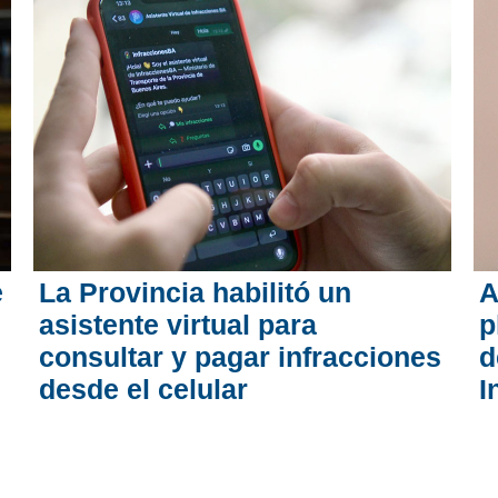
e
La Provincia habilitó un
A
asistente virtual para
p
consultar y pagar infracciones
d
desde el celular
I