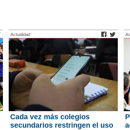
Actualidad
Ac
Cada vez más colegios
P
secundarios restringen el uso
a