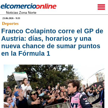
Noticias Zona Norte
23.06.2026 - 9:33
Deportes
Franco Colapinto corre el GP de
Austria: días, horarios y una
nueva chance de sumar puntos
en la Fórmula 1