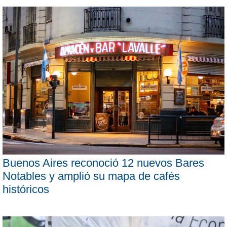
Buenos Aires reconoció 12 nuevos Bares
Notables y amplió su mapa de cafés
históricos