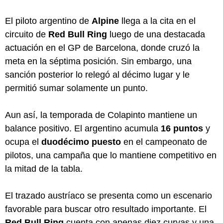
El piloto argentino de
Alpine
llega a la cita en el
circuito de
Red Bull Ring
luego de una destacada
actuación en el GP de Barcelona, donde cruzó la
meta en la séptima posición. Sin embargo, una
sanción posterior lo relegó al décimo lugar y le
permitió sumar solamente un punto.
Aun así, la temporada de Colapinto mantiene un
balance positivo. El argentino acumula
16 puntos
y
ocupa el
duodécimo puesto
en el campeonato de
pilotos, una campaña que lo mantiene competitivo en
la mitad de la tabla.
El trazado austríaco se presenta como un escenario
favorable para buscar otro resultado importante. El
Red Bull Ring
cuenta con apenas diez curvas y una