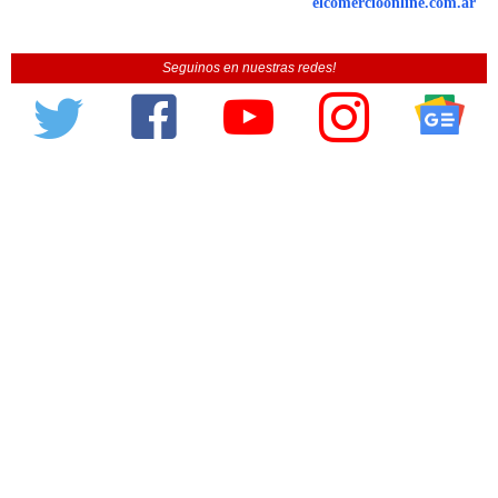
elcomercioonline.com.ar
Seguinos en nuestras redes!