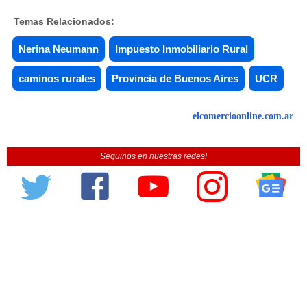
Temas Relacionados:
Nerina Neumann
Impuesto Inmobiliario Rural
caminos rurales
Provincia de Buenos Aires
UCR
elcomercioonline.com.ar
Seguinos en nuestras redes!