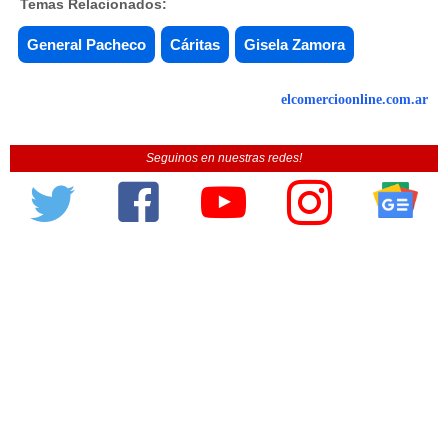
Temas Relacionados:
General Pacheco
Cáritas
Gisela Zamora
elcomercioonline.com.ar
Seguinos en nuestras redes!