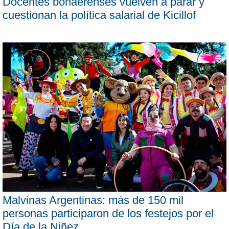
Docentes bonaerenses vuelven a parar y
cuestionan la política salarial de Kicillof
Malvinas Argentinas: más de 150 mil
personas participaron de los festejos por el
Día de la Niñez