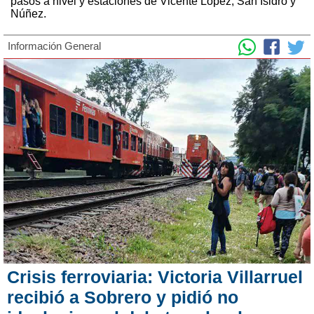
pasos a nivel y estaciones de Vicente López, San Isidro y
Núñez.
Información General
Crisis ferroviaria: Victoria Villarruel
recibió a Sobrero y pidió no