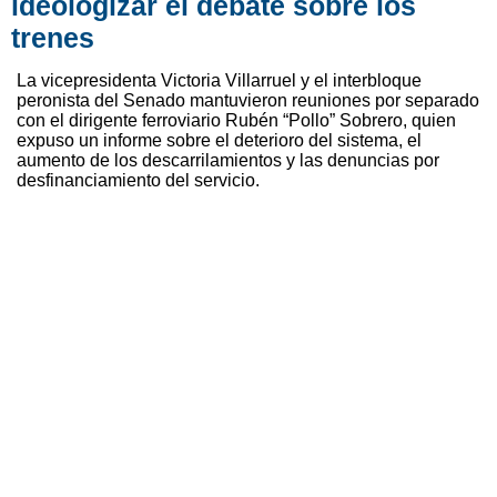
ideologizar el debate sobre los
trenes
La vicepresidenta Victoria Villarruel y el interbloque
peronista del Senado mantuvieron reuniones por separado
con el dirigente ferroviario Rubén “Pollo” Sobrero, quien
expuso un informe sobre el deterioro del sistema, el
aumento de los descarrilamientos y las denuncias por
desfinanciamiento del servicio.