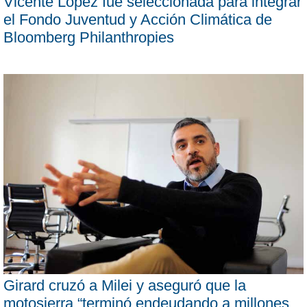
Vicente López fue seleccionada para integrar
el Fondo Juventud y Acción Climática de
Bloomberg Philanthropies
Girard cruzó a Milei y aseguró que la
motosierra “terminó endeudando a millones