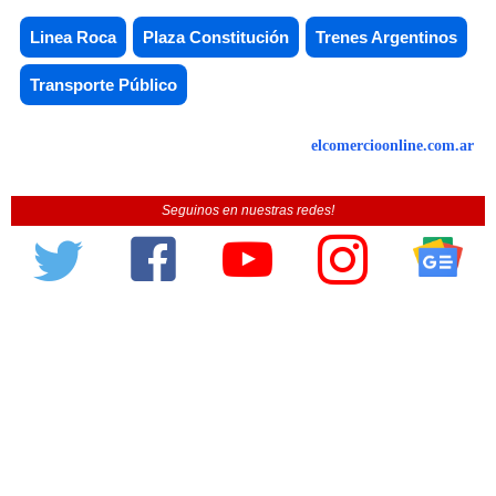
Linea Roca
Plaza Constitución
Trenes Argentinos
Transporte Público
elcomercioonline.com.ar
Seguinos en nuestras redes!