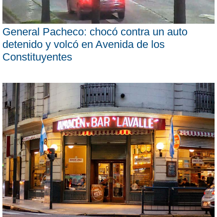
General Pacheco: chocó contra un auto
detenido y volcó en Avenida de los
Constituyentes