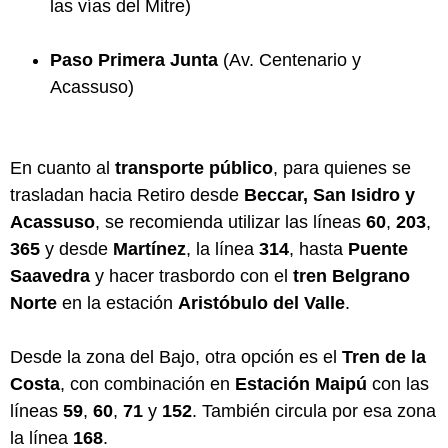
las vías del Mitre)
Paso Primera Junta
(Av. Centenario y
Acassuso)
En cuanto al
transporte público
, para quienes se
trasladan hacia Retiro desde
Beccar, San Isidro y
Acassuso
, se recomienda utilizar las líneas
60
,
203
,
365
y desde
Martínez
, la línea
314
, hasta
Puente
Saavedra
y hacer trasbordo con el
tren Belgrano
Norte
en la estación
Aristóbulo del Valle
.
Desde la zona del Bajo, otra opción es el
Tren de la
Costa
, con combinación en
Estación Maipú
con las
líneas
59
,
60
,
71
y
152
. También circula por esa zona
la línea
168
.