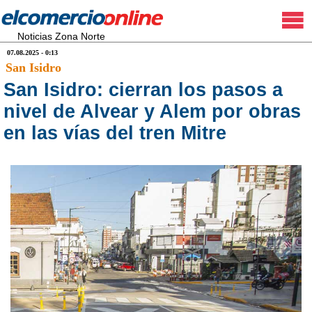
Noticias Zona Norte
07.08.2025 - 0:13
San Isidro
San Isidro: cierran los pasos a
nivel de Alvear y Alem por obras
en las vías del tren Mitre