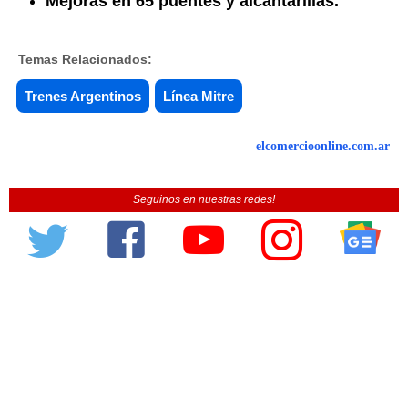
Mejoras en 65 puentes y alcantarillas.
Temas Relacionados:
Trenes Argentinos
Línea Mitre
elcomercioonline.com.ar
Seguinos en nuestras redes!