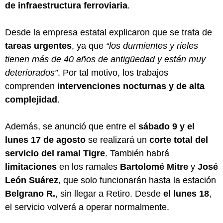
de infraestructura ferroviaria
.
Desde la empresa estatal explicaron que se trata de
tareas urgentes
, ya que
“los durmientes y rieles
tienen más de 40 años de antigüedad y están muy
deteriorados”
. Por tal motivo, los trabajos
comprenden
intervenciones nocturnas y de alta
complejidad
.
Además, se anunció que entre el
sábado 9 y el
lunes 17 de agosto
se realizará un
corte total del
servicio del ramal Tigre
. También habrá
limitaciones
en los ramales
Bartolomé Mitre
y
José
León Suárez
, que solo funcionarán hasta la estación
Belgrano R.
, sin llegar a Retiro. Desde
el lunes 18
,
el servicio volverá a operar normalmente.