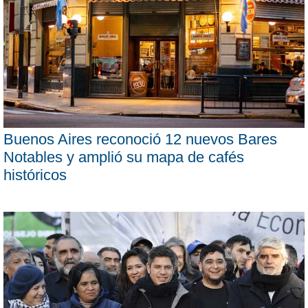
Buenos Aires reconoció 12 nuevos Bares
Notables y amplió su mapa de cafés
históricos