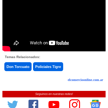
Temas Relacionados:
Don Torcuato
Policiales Tigre
elcomercioonline.com.ar
Seguinos en nuestras redes!