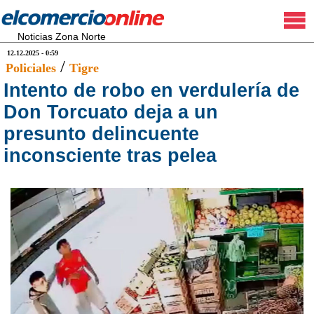
Noticias Zona Norte
12.12.2025 - 0:59
/
Policiales
Tigre
Intento de robo en verdulería de
Don Torcuato deja a un
presunto delincuente
inconsciente tras pelea