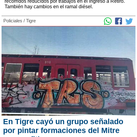
recorridos reducidos por trabajos en el ingreso a Retiro.
También hay cambios en el ramal diésel.
Policiales
/
Tigre
En Tigre cayó un grupo señalado
por pintar formaciones del Mitre