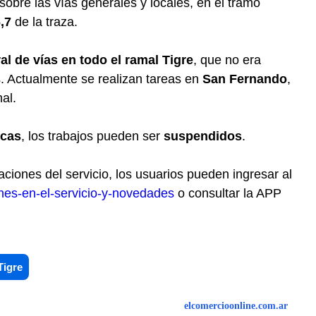
 sobre las vías generales y locales, en el tramo
,7
de la traza.
al de vías en todo el ramal Tigre
, que no era
. Actualmente se realizan tareas en
San Fernando
,
al.
icas
, los trabajos pueden ser
suspendidos
.
ciones del servicio, los usuarios pueden ingresar al
ones-en-el-servicio-y-novedades
o consultar la APP
Tigre
elcomercioonline.com.ar