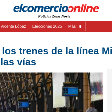
Noticias Zona Norte
Vicente López
Elecciones 2025
Más
los trenes de la línea Mi
las vías