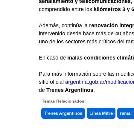
señalamiento y telecomunicaciones
,
comprendido entre los
kilómetros 3 y 6
Además, continúa la
renovación integr
intervenido desde hace más de 40 años
uno de los sectores más críticos del ram
En caso de
malas condiciones climát
Para más información sobre las modifica
sitio oficial
argentina.gob.ar/modificaci
de
Trenes Argentinos
.
Temas Relacionados:
Trenes Argentinos
Línea Mitre
ramal 