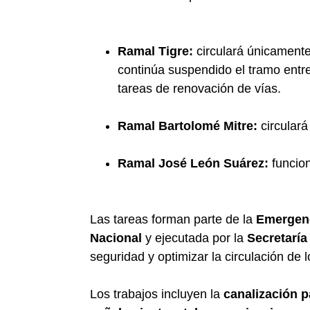
Ramal Tigre:
circulará únicamente
continúa suspendido el tramo entre 
tareas de renovación de vías.
Ramal Bartolomé Mitre:
circulará
Ramal José León Suárez:
funcion
Las tareas forman parte de la
Emergenc
Nacional
y ejecutada por la
Secretaría
seguridad y optimizar la circulación de l
Los trabajos incluyen la
canalización p