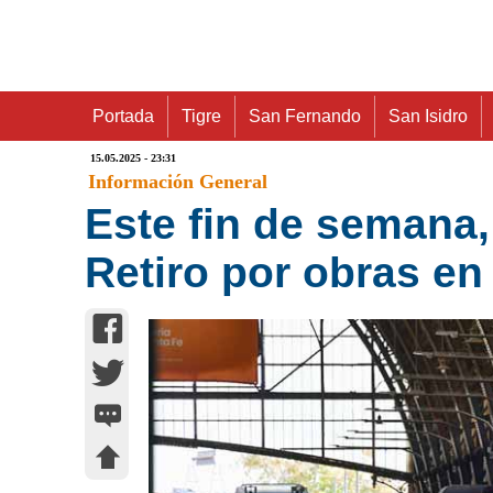
Portada
Tigre
San Fernando
San Isidro
15.05.2025 - 23:31
Información General
Este fin de semana, 
Retiro por obras en 