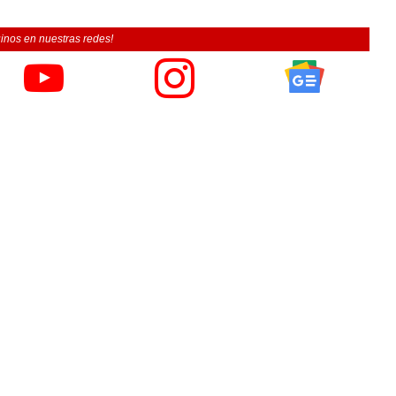
inos en nuestras redes!