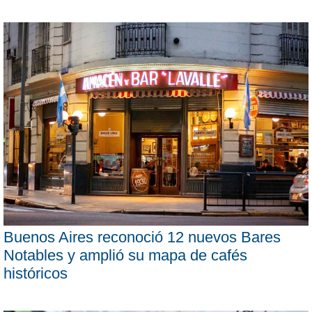
Buenos Aires reconoció 12 nuevos Bares
Notables y amplió su mapa de cafés
históricos