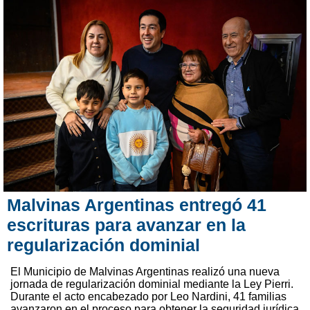
Malvinas Argentinas entregó 41
escrituras para avanzar en la
regularización dominial
El Municipio de Malvinas Argentinas realizó una nueva
jornada de regularización dominial mediante la Ley Pierri.
Durante el acto encabezado por Leo Nardini, 41 familias
avanzaron en el proceso para obtener la seguridad jurídica