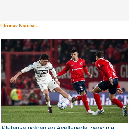
Últimas Noticias
Platense golpeó en Avellaneda, venció a