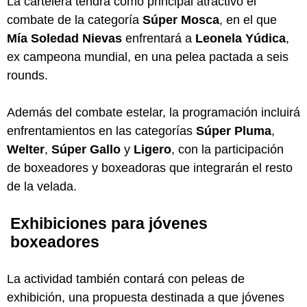
La cartelera tendrá como principal atractivo el
combate de la categoría
Súper Mosca
, en el que
Mía Soledad Nievas
enfrentará a
Leonela Yúdica
,
ex campeona mundial, en una pelea pactada a seis
rounds.
Además del combate estelar, la programación incluirá
enfrentamientos en las categorías
Súper Pluma
,
Welter
,
Súper Gallo
y
Ligero
, con la participación
de boxeadores y boxeadoras que integrarán el resto
de la velada.
Exhibiciones para jóvenes
boxeadores
La actividad también contará con peleas de
exhibición, una propuesta destinada a que jóvenes