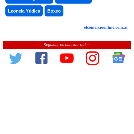
Leonela Yúdica
Boxeo
elcomercioonline.com.ar
Seguinos en nuestras redes!