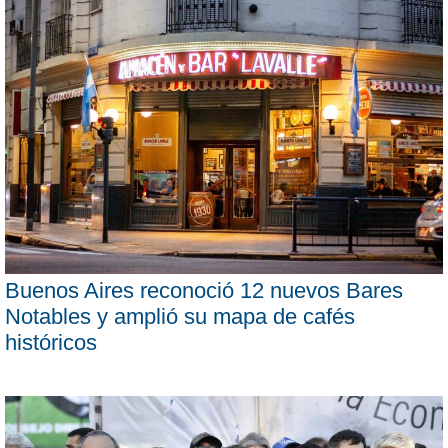
Buenos Aires reconoció 12 nuevos Bares
Notables y amplió su mapa de cafés
históricos