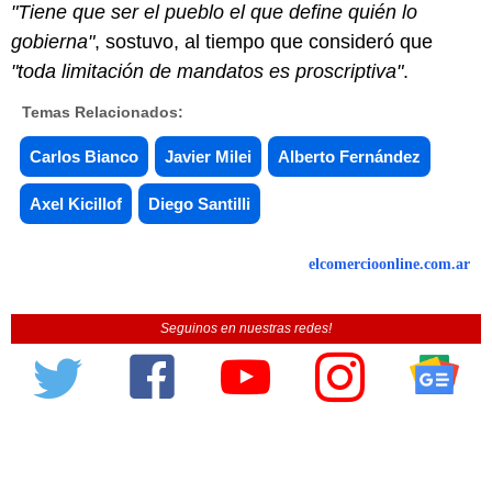
"Tiene que ser el pueblo el que define quién lo
gobierna"
, sostuvo, al tiempo que consideró que
"toda limitación de mandatos es proscriptiva"
.
Temas Relacionados:
Carlos Bianco
Javier Milei
Alberto Fernández
Axel Kicillof
Diego Santilli
elcomercioonline.com.ar
Seguinos en nuestras redes!