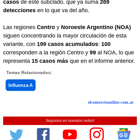
casos
de este subclado, que ya suma
269
detecciones
en lo que va del año.
Las regiones
Centro
y
Noroeste Argentino (NOA)
siguen concentrando la mayor circulación de esta
variante, con
199 casos acumulados
:
100
corresponden a la región Centro y
99
al NOA, lo que
representa
15 casos más
que en el informe anterior.
Temas Relacionados:
Influenza A
elcomercioonline.com.ar
Seguinos en nuestras redes!