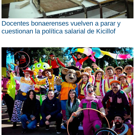
Docentes bonaerenses vuelven a parar y
cuestionan la política salarial de Kicillof