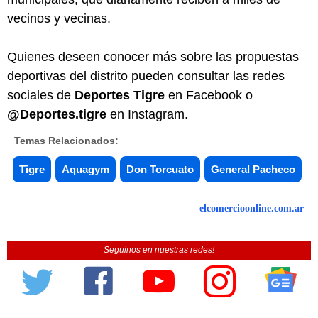
vecinos y vecinas.
Quienes deseen conocer más sobre las propuestas
deportivas del distrito pueden consultar las redes
sociales de
Deportes Tigre
en Facebook o
@Deportes.tigre
en Instagram.
Temas Relacionados:
Tigre
Aquagym
Don Torcuato
General Pacheco
elcomercioonline.com.ar
Seguinos en nuestras redes!