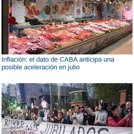
Inflación: el dato de CABA anticipa una
posible aceleración en julio