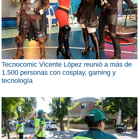
Tecnocomic Vicente López reunió a más de
1.500 personas con cosplay, gaming y
tecnología