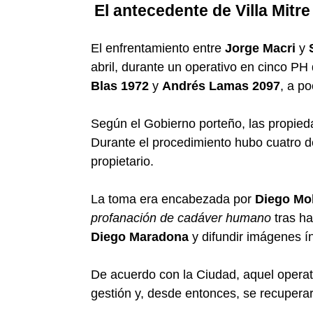
El antecedente de Villa Mitre
El enfrentamiento entre
Jorge Macri
y
abril, durante un operativo en cinco PH 
Blas 1972
y
Andrés Lamas 2097
, a p
Según el Gobierno porteño, las propie
Durante el procedimiento hubo cuatro de
propietario.
La toma era encabezada por
Diego Mo
profanación de cadáver humano
tras ha
Diego Maradona
y difundir imágenes í
De acuerdo con la Ciudad, aquel operat
gestión y, desde entonces, se recupera