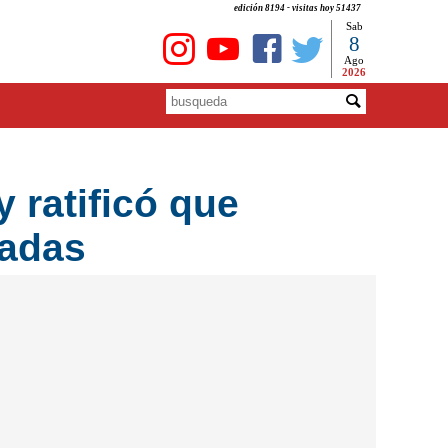
edición 8194 - visitas hoy 51437
Sab
8
Ago
2026
y ratificó que
padas