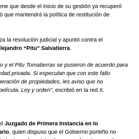
ene que desde el inicio de su gestión ya recuperó
 que mantendrá la política de restitución de
 la resolución judicial y apuntó contra el
lejandro “Pitu” Salvatierra
.
do y el Pitu Tomatierras se pusieron de acuerdo para
edad privada. Si especulan que con este fallo
uperación de propiedades, les aviso que no
elícula. Ley y orden"
, escribió en la red X.
el
Juzgado de Primera Instancia en lo
ario
, quien dispuso que el Gobierno porteño no