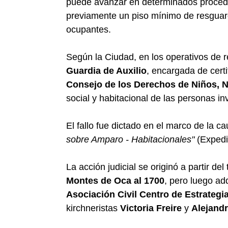
puede avanzar en determinados procedi
previamente un piso mínimo de resguard
ocupantes.
Según la Ciudad, en los operativos de r
Guardia de Auxilio
, encargada de certif
Consejo de los Derechos de Niños, 
social y habitacional de las personas in
El fallo fue dictado en el marco de la c
sobre Amparo - Habitacionales"
(Expedi
La acción judicial se originó a partir d
Montes de Oca al 1700
, pero luego adq
Asociación Civil Centro de Estrategi
kirchneristas
Victoria Freire
y
Alejandr