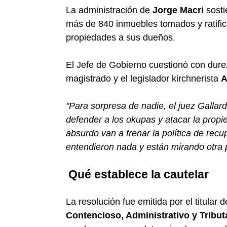
La administración de
Jorge Macri
sosti
más de 840 inmuebles tomados y ratificó
propiedades a sus dueños.
El Jefe de Gobierno cuestionó con dureza
magistrado y el legislador kirchnerista
A
"Para sorpresa de nadie, el juez Gallar
defender a los okupas y atacar la propi
absurdo van a frenar la política de rec
entendieron nada y están mirando otra p
Qué establece la cautelar
La resolución fue emitida por el titular d
Contencioso, Administrativo y Tribut