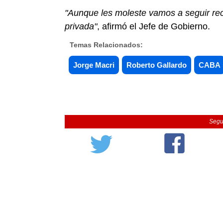
"Aunque les moleste vamos a seguir re
privada"
, afirmó el Jefe de Gobierno.
Temas Relacionados:
Jorge Macri
Roberto Gallardo
CABA
Segu