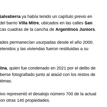
Salvatierra
ya había tenido un capítulo previo en
del barrio
Villa Mitre
, ubicados en las calles
San
ocas cuadras de la cancha de
Argentinos Juniors
.
dades permanecían usurpadas desde el año 2000.
tenidos y las viviendas fueron restituidas a su
lina
, quien fue condenado en 2021 por el delito de
berse fotografiado junto al ataúd con los restos de
ntimas.
ivo representó el desalojo número 700 de la actual
ron otras 140 propiedades.