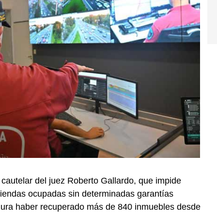
 cautelar del juez Roberto Gallardo, que impide
viendas ocupadas sin determinadas garantías
egura haber recuperado más de 840 inmuebles desde