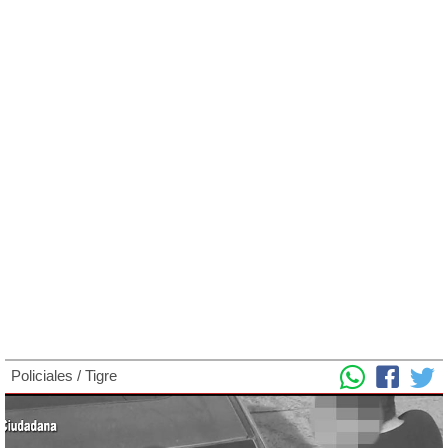
Policiales
/
Tigre