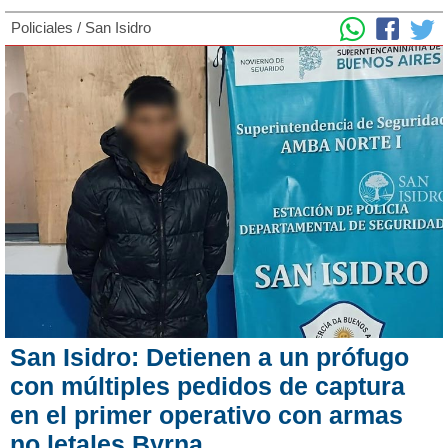
Policiales
/
San Isidro
San Isidro: Detienen a un prófugo
con múltiples pedidos de captura
en el primer operativo con armas
no letales Byrna