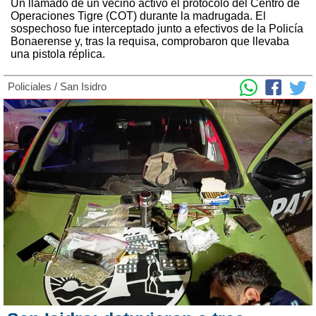
Un llamado de un vecino activó el protocolo del Centro de
Operaciones Tigre (COT) durante la madrugada. El
sospechoso fue interceptado junto a efectivos de la Policía
Bonaerense y, tras la requisa, comprobaron que llevaba
una pistola réplica.
Policiales
/
San Isidro