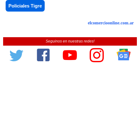
Policiales Tigre
elcomercioonline.com.ar
Seguinos en nuestras redes!