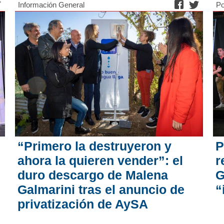
Información General
Po
“Primero la destruyeron y
P
ahora la quieren vender”: el
r
duro descargo de Malena
G
Galmarini tras el anuncio de
“
privatización de AySA