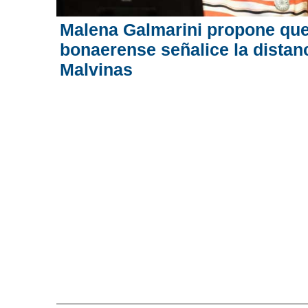
Malena Galmarini propone que
bonaerense señalice la distanc
Malvinas