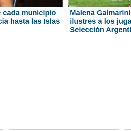
 cada municipio
Malena Galmarini
ia hasta las Islas
ilustres a los ju
Selección Argent