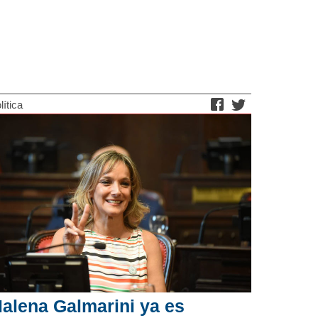
lítica
alena Galmarini ya es