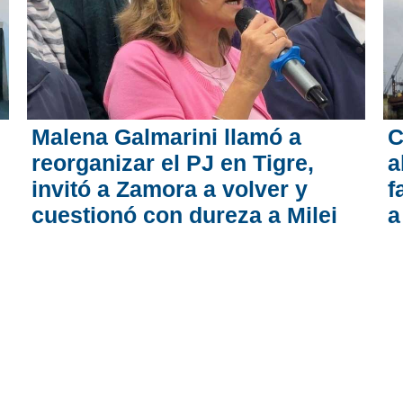
Malena Galmarini llamó a
C
reorganizar el PJ en Tigre,
a
invitó a Zamora a volver y
f
cuestionó con dureza a Milei
a