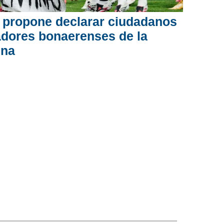
 propone declarar ciudadanos
gadores bonaerenses de la
ina