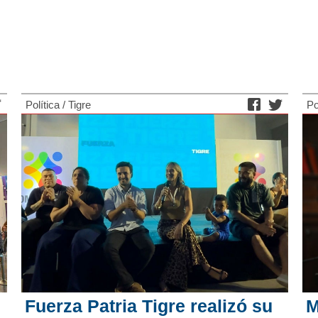
Política
/
Tigre
Po
Fuerza Patria Tigre realizó su
M