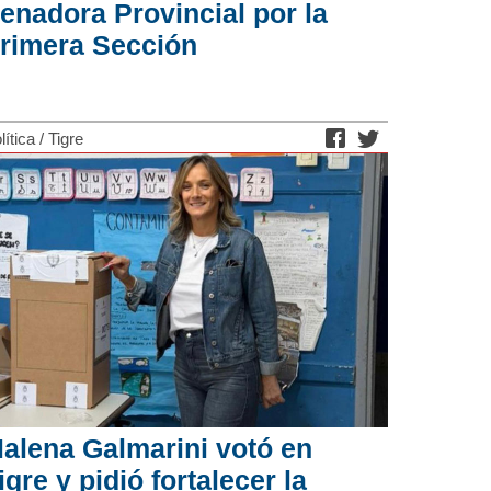
enadora Provincial por la
rimera Sección
lítica
/
Tigre
alena Galmarini votó en
igre y pidió fortalecer la