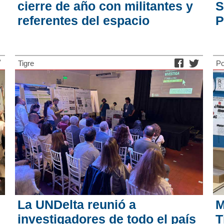
cierre de año con militantes y
S
referentes del espacio
P
Tigre
Po
La UNDelta reunió a
M
investigadores de todo el país
T