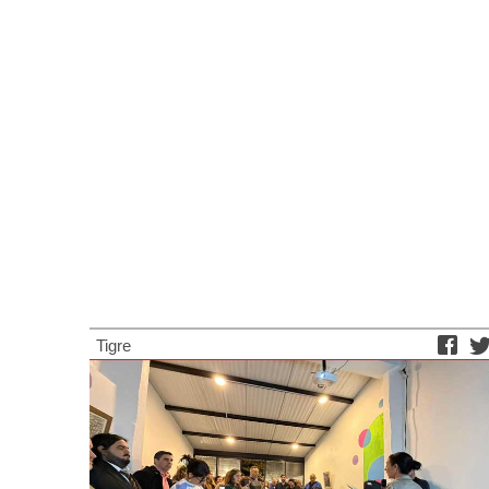
Tigre