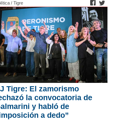
lítica
/
Tigre
J Tigre: El zamorismo
echazó la convocatoria de
almarini y habló de
imposición a dedo”