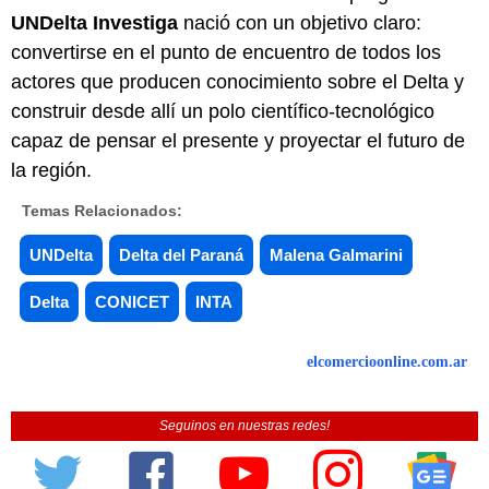
UNDelta Investiga
nació con un objetivo claro:
convertirse en el punto de encuentro de todos los
actores que producen conocimiento sobre el Delta y
construir desde allí un polo científico-tecnológico
capaz de pensar el presente y proyectar el futuro de
la región.
Temas Relacionados:
UNDelta
Delta del Paraná
Malena Galmarini
Delta
CONICET
INTA
elcomercioonline.com.ar
Seguinos en nuestras redes!