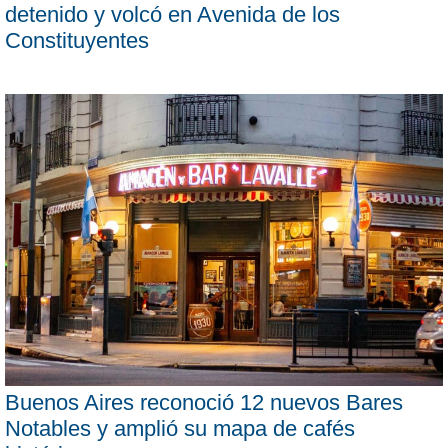
detenido y volcó en Avenida de los
Constituyentes
Buenos Aires reconoció 12 nuevos Bares
Notables y amplió su mapa de cafés