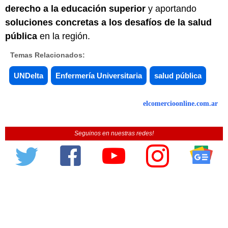
derecho a la educación superior
y aportando
soluciones concretas a los desafíos de la salud
pública
en la región.
Temas Relacionados:
UNDelta
Enfermería Universitaria
salud pública
elcomercioonline.com.ar
Seguinos en nuestras redes!