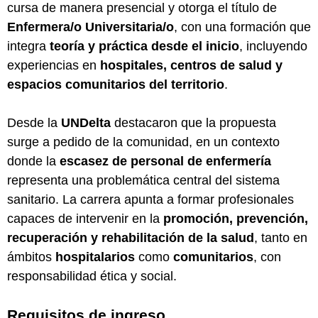
cursa de manera presencial y otorga el título de
Enfermera/o Universitaria/o
, con una formación que
integra
teoría y práctica desde el inicio
, incluyendo
experiencias en
hospitales, centros de salud y
espacios comunitarios del territorio
.
Desde la
UNDelta
destacaron que la propuesta
surge a pedido de la comunidad, en un contexto
donde la
escasez de personal de enfermería
representa una problemática central del sistema
sanitario. La carrera apunta a formar profesionales
capaces de intervenir en la
promoción, prevención,
recuperación y rehabilitación de la salud
, tanto en
ámbitos
hospitalarios
como
comunitarios
, con
responsabilidad ética y social.
Requisitos de ingreso