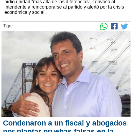
pidió unidad “más allá de las diferencias”, convocó al
intendente a reincorporarse al partido y alertó por la crisis
económica y social.
Tigre
Condenaron a un fiscal y abogados
por plantar pruebas falsas en la