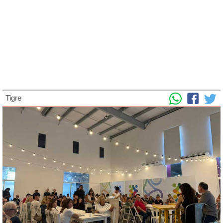
Tigre