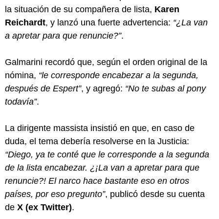
la situación de su compañera de lista,
Karen
Reichardt
, y lanzó una fuerte advertencia:
“¿La van
a apretar para que renuncie?”
.
Galmarini recordó que, según el orden original de la
nómina,
“le corresponde encabezar a la segunda,
después de Espert”
, y agregó:
“No te subas al pony
todavía”
.
La dirigente massista insistió en que, en caso de
duda, el tema debería resolverse en la Justicia:
“Diego, ya te conté que le corresponde a la segunda
de la lista encabezar. ¿¡La van a apretar para que
renuncie?! El narco hace bastante eso en otros
países, por eso pregunto”
, publicó desde su cuenta
de
X (ex Twitter)
.