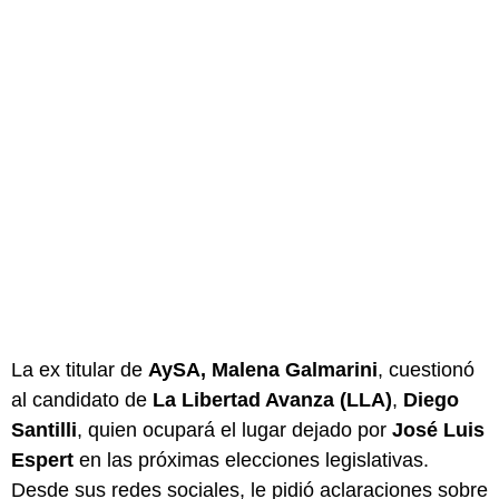
La ex titular de
AySA, Malena Galmarini
, cuestionó
al candidato de
La Libertad Avanza (LLA)
,
Diego
Santilli
, quien ocupará el lugar dejado por
José Luis
Espert
en las próximas elecciones legislativas.
Desde sus redes sociales, le pidió aclaraciones sobre