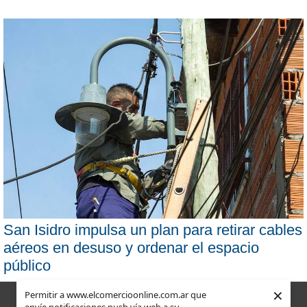
San Isidro impulsa un plan para retirar cables
aéreos en desuso y ordenar el espacio
público
×
Permitir a www.elcomercioonline.com.ar que