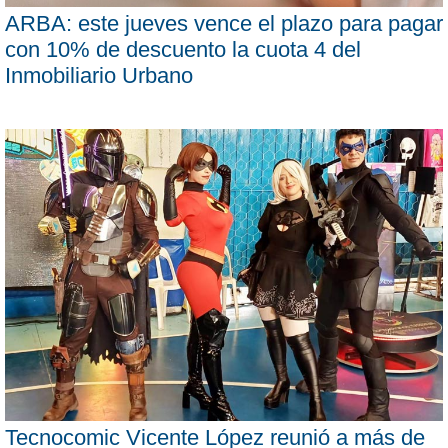
ARBA: este jueves vence el plazo para pagar
con 10% de descuento la cuota 4 del
Inmobiliario Urbano
Tecnocomic Vicente López reunió a más de