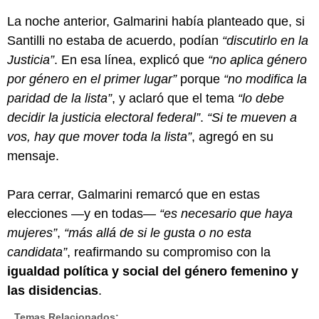
La noche anterior, Galmarini había planteado que, si
Santilli no estaba de acuerdo, podían
“discutirlo en la
Justicia”
. En esa línea, explicó que
“no aplica género
por género en el primer lugar”
porque
“no modifica la
paridad de la lista”
, y aclaró que el tema
“lo debe
decidir la justicia electoral federal”
.
“Si te mueven a
vos, hay que mover toda la lista”
, agregó en su
mensaje.
Para cerrar, Galmarini remarcó que en estas
elecciones —y en todas—
“es necesario que haya
mujeres”
,
“más allá de si le gusta o no esta
candidata”
, reafirmando su compromiso con la
igualdad política y social del género femenino y
las disidencias
.
Temas Relacionados: