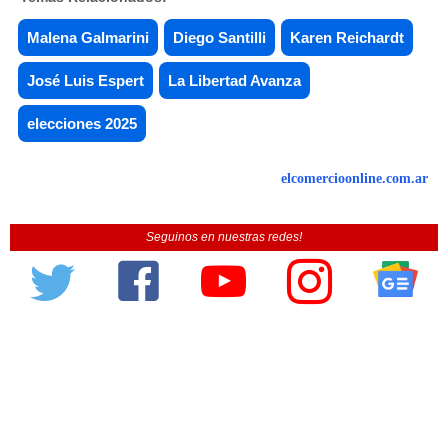
Malena Galmarini
Diego Santilli
Karen Reichardt
José Luis Espert
La Libertad Avanza
elecciones 2025
elcomercioonline.com.ar
Seguinos en nuestras redes!