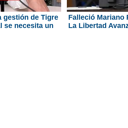
 gestión de Tigre
Falleció Mariano 
l se necesita un
La Libertad Avan