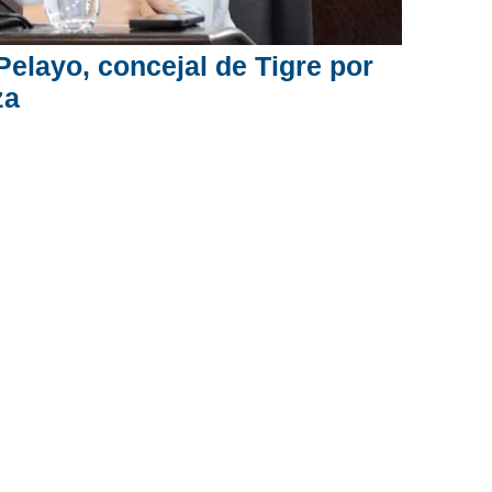
Pelayo, concejal de Tigre por
za