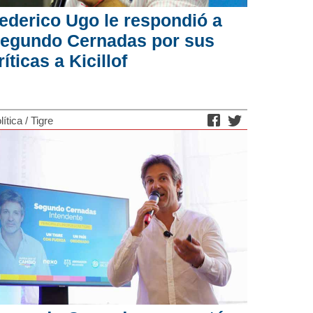
ederico Ugo le respondió a
egundo Cernadas por sus
ríticas a Kicillof
lítica
/
Tigre