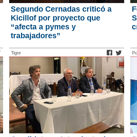
Segundo Cernadas criticó a
F
Kicillof por proyecto que
S
“afecta a pymes y
c
trabajadores”
Tigre
Po