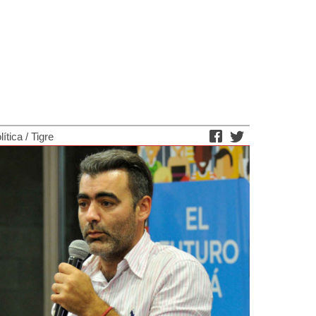
lítica
/
Tigre