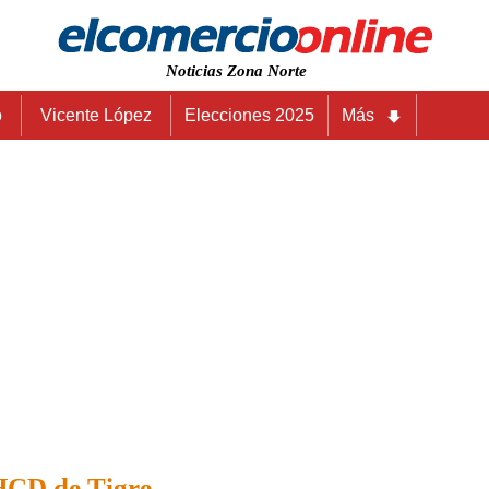
Noticias Zona Norte
o
Vicente López
Elecciones 2025
Más
HCD de Tigre