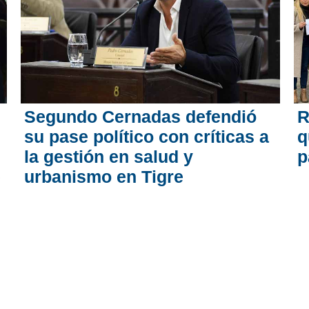
Segundo Cernadas defendió
R
su pase político con críticas a
q
la gestión en salud y
p
e
urbanismo en Tigre