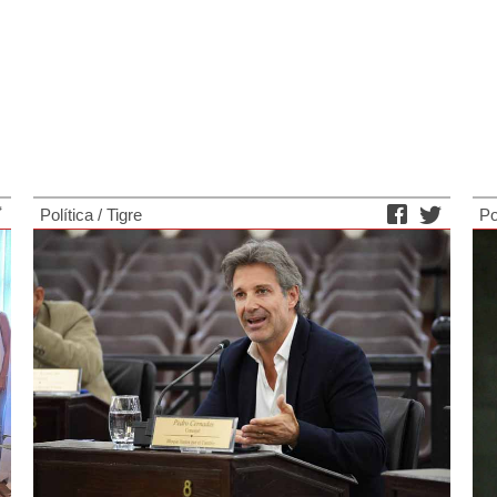
Política
/
Tigre
Po