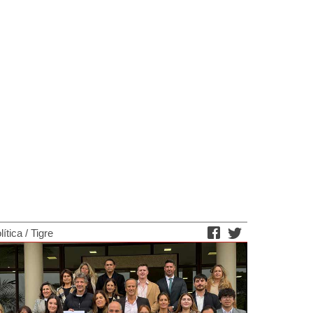
lítica
/
Tigre