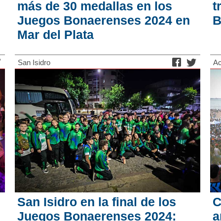
más de 30 medallas en los
t
Juegos Bonaerenses 2024 en
B
Mar del Plata
San Isidro
Ac
San Isidro en la final de los
C
Juegos Bonaerenses 2024:
a