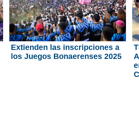
Extienden las inscripciones a
T
los Juegos Bonaerenses 2025
A
e
C