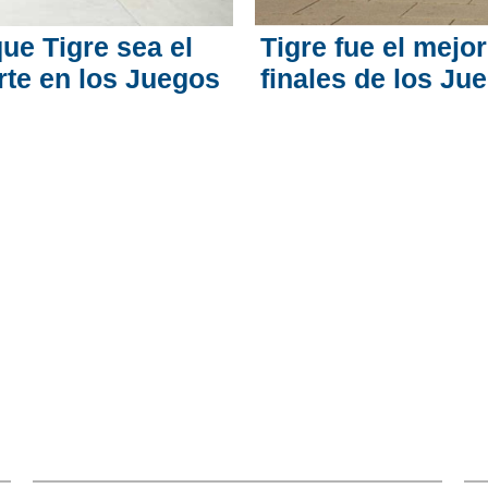
ue Tigre sea el
Tigre fue el mejo
rte en los Juegos
finales de los J