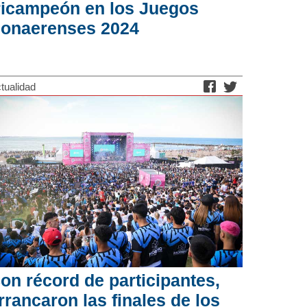
ricampeón en los Juegos
onaerenses 2024
tualidad
on récord de participantes,
rrancaron las finales de los