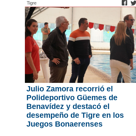
Tigre
Julio Zamora recorrió el
Polideportivo Güemes de
Benavídez y destacó el
desempeño de Tigre en los
Juegos Bonaerenses