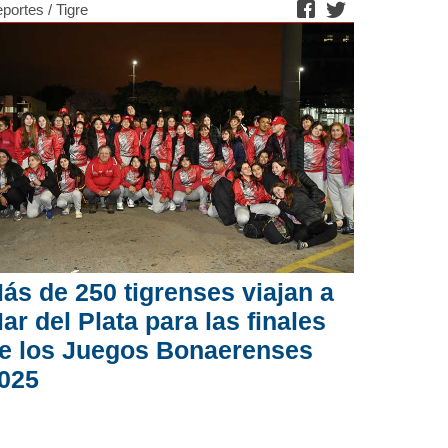
portes
/
Tigre
ás de 250 tigrenses viajan a
ar del Plata para las finales
e los Juegos Bonaerenses
025