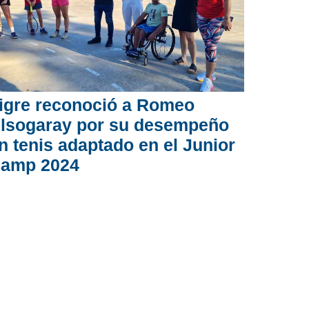
igre reconoció a Romeo
lsogaray por su desempeño
n tenis adaptado en el Junior
amp 2024