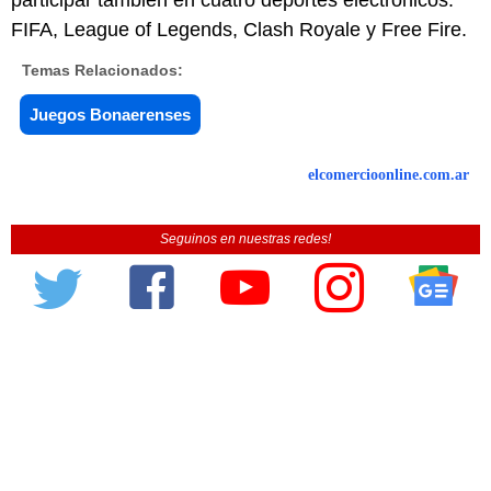
participar también en cuatro deportes electrónicos:
FIFA, League of Legends, Clash Royale y Free Fire.
Temas Relacionados:
Juegos Bonaerenses
elcomercioonline.com.ar
Seguinos en nuestras redes!